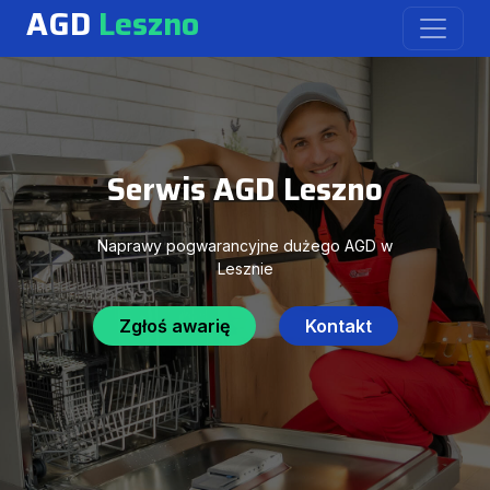
AGD
Leszno
Serwis AGD Leszno
Naprawy pogwarancyjne dużego AGD w
Lesznie
Zgłoś awarię
Kontakt