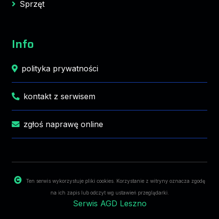
Sprzęt
Info
polityka prywatności
kontakt z serwisem
zgłoś naprawę online
Ten serwis wykorzystuje pliki cookies. Korzystanie z witryny oznacza zgodę
na ich zapis lub odczyt wg ustawień przeglądarki.
Serwis AGD Leszno