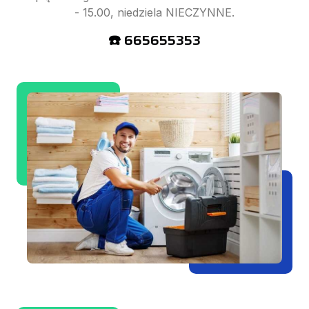
- 15.00, niedziela NIECZYNNE.
☎️ 665655353