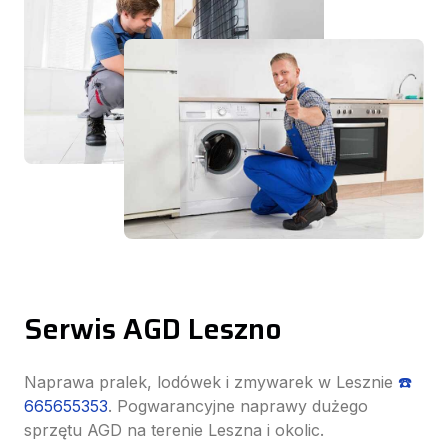
Serwis AGD Leszno
Naprawa pralek, lodówek i zmywarek w Lesznie
☎️
665655353
. Pogwarancyjne naprawy dużego
sprzętu AGD na terenie Leszna i okolic.