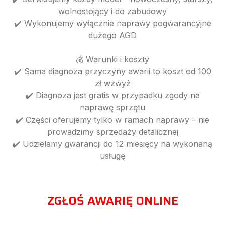
wolnostojący i do zabudowy
✔️ Wykonujemy wyłącznie naprawy pogwarancyjne
dużego AGD
💰 Warunki i koszty
✔️ Sama diagnoza przyczyny awarii to koszt od 100
zł wzwyż
✔️ Diagnoza jest gratis w przypadku zgody na
naprawę sprzętu
✔️ Części oferujemy tylko w ramach naprawy – nie
prowadzimy sprzedaży detalicznej
✔️ Udzielamy gwarancji do 12 miesięcy na wykonaną
usługę
ZGŁOŚ AWARIĘ ONLINE